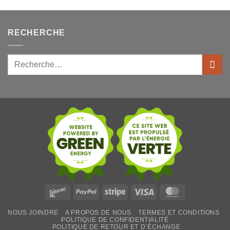
initial
actuel
$184.95.
$138.95.
était :
est :
$249.99.
$117.49.
RECHERCHE
Rechercher:
Interac
PayPal
Stripe
Visa
MasterCard
NOUS JOINDRE
A PROPOS DE NOUS
TERMES ET CONDITIONS
POLITIQUE DE CONFIDENTIALITÉ
POLITIQUE DE RETOUR ET D’ÉCHANGE