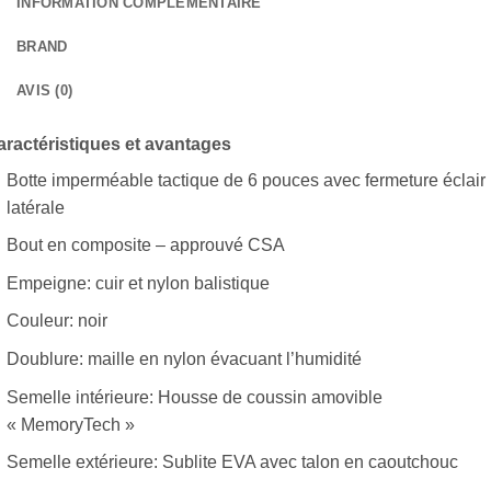
INFORMATION COMPLÉMENTAIRE
BRAND
AVIS (0)
aractéristiques et avantages
Botte imperméable tactique de 6 pouces avec fermeture éclair
latérale
Bout en composite – approuvé CSA
Empeigne: cuir et nylon balistique
Couleur: noir
Doublure: maille en nylon évacuant l’humidité
Semelle intérieure: Housse de coussin amovible
« MemoryTech »
Semelle extérieure: Sublite EVA avec talon en caoutchouc