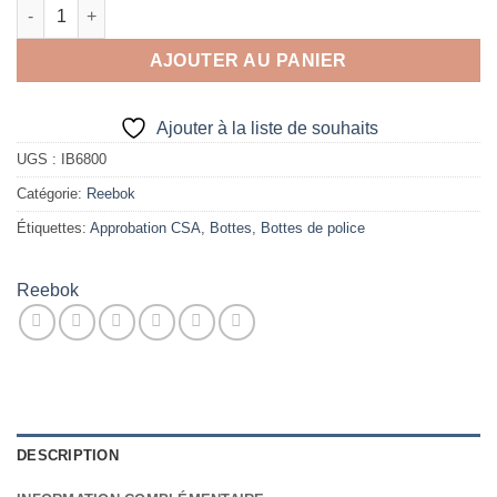
quantité de IB6800 Composite Zipper
AJOUTER AU PANIER
Ajouter à la liste de souhaits
UGS :
IB6800
Catégorie:
Reebok
Étiquettes:
Approbation CSA
,
Bottes
,
Bottes de police
Reebok
DESCRIPTION