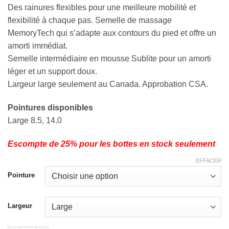
prix
prix
Des rainures flexibles pour une meilleure mobilité et
initial
actuel
flexibilité à chaque pas. Semelle de massage
était :
est :
MemoryTech qui s’adapte aux contours du pied et offre un
$159.95.
$119.95.
amorti immédiat.
Semelle intermédiaire en mousse Sublite pour un amorti
léger et un support doux.
Largeur large seulement au Canada. Approbation CSA.
Pointures disponibles
Large 8.5, 14.0
Escompte de 25% pour les bottes en stock seulement
EFFACER
Pointure
Largeur